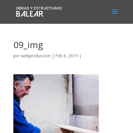
09_img
por
webproduccion
|
Feb 6, 2019
|