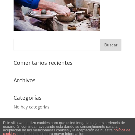
Comentarios recientes
Archivos
Categorías
No hay categorías
Este sitio web utiliza cookies para que usted tenga la mejor experiencia de
usuario. Si continúa navegando está dando su consentimiento para la
aceptación de las mencionadas cookies y la aceptación de nuestra
política de
cookies
, pinche el enlace para mayor información.