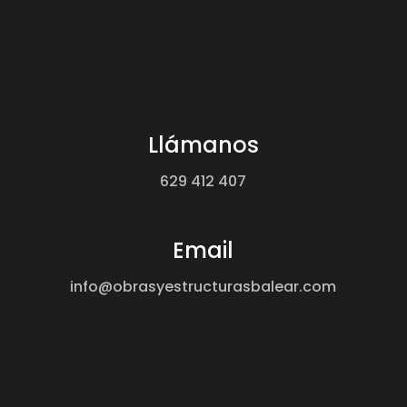
Llámanos
629 412 407
Email
info@obrasyestructurasbalear.com