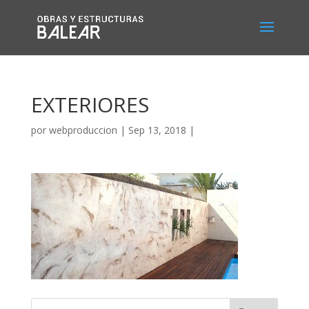
EXTERIORES
por
webproduccion
|
Sep 13, 2018
|