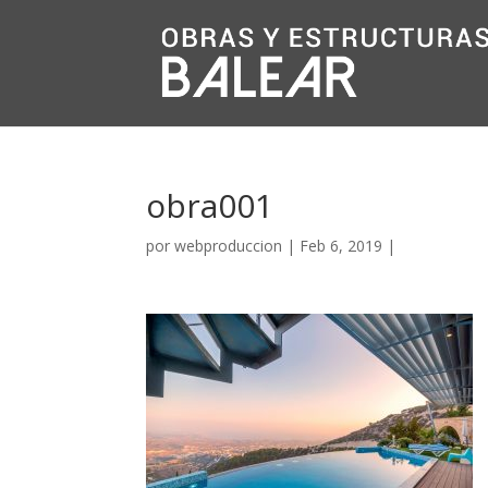
obra001
por
webproduccion
|
Feb 6, 2019
|