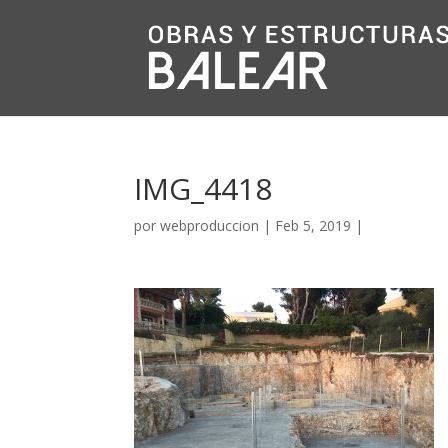
IMG_4418
por
webproduccion
|
Feb 5, 2019
|