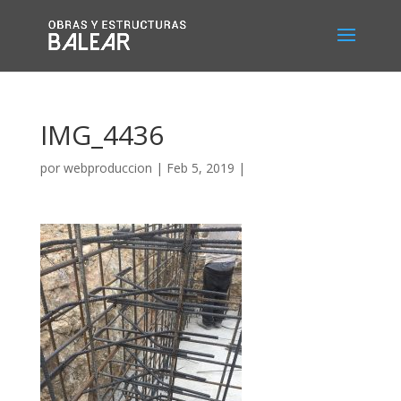
IMG_4436
por
webproduccion
|
Feb 5, 2019
|