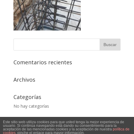
Comentarios recientes
Archivos
Categorías
No hay categorías
Este sitio web utiliza cookies para que usted tenga la mejor experiencia de
usuario. Si continúa navegando está dando su consentimiento para la
aceptación de las mencionadas cookies y la aceptación de nuestra
política de
cookies
, pinche el enlace para mayor información.