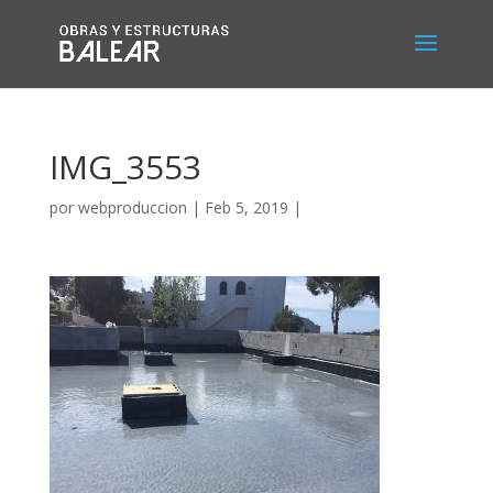
IMG_3553
por
webproduccion
|
Feb 5, 2019
|