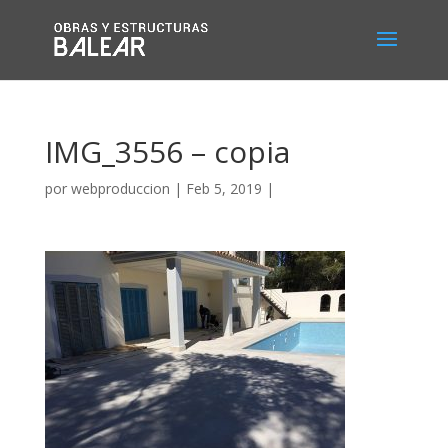
IMG_3556 – copia
por
webproduccion
|
Feb 5, 2019
|