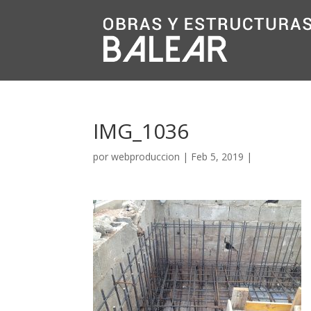
IMG_1036
por
webproduccion
|
Feb 5, 2019
|