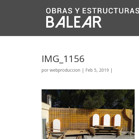
IMG_1156
por
webproduccion
|
Feb 5, 2019
|