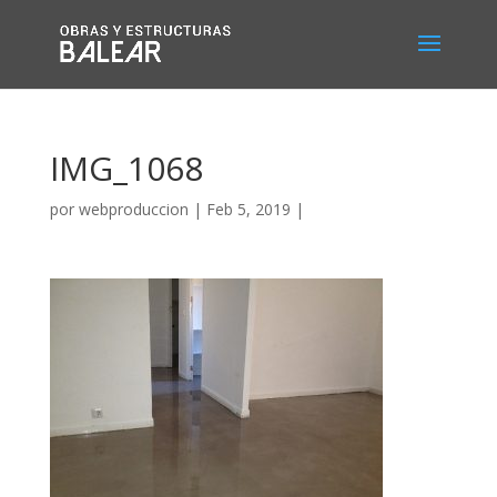
IMG_1068
por
webproduccion
|
Feb 5, 2019
|