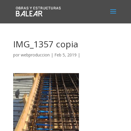
IMG_1357 copia
por
webproduccion
|
Feb 5, 2019
|