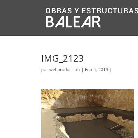
IMG_2123
por
webproduccion
|
Feb 5, 2019
|