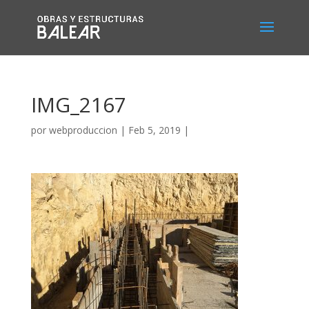
IMG_2167
por
webproduccion
|
Feb 5, 2019
|