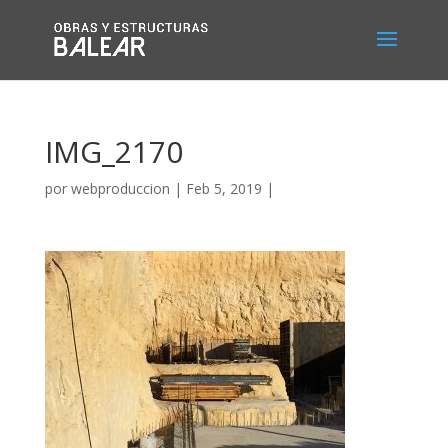
IMG_2170
por
webproduccion
|
Feb 5, 2019
|