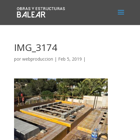
IMG_3174
por
webproduccion
|
Feb 5, 2019
|