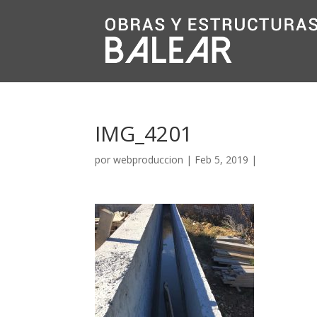
IMG_4201
por
webproduccion
|
Feb 5, 2019
|