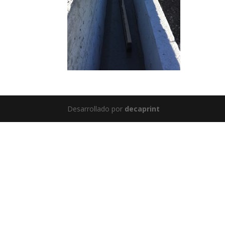
Desarrollado por
decaprint